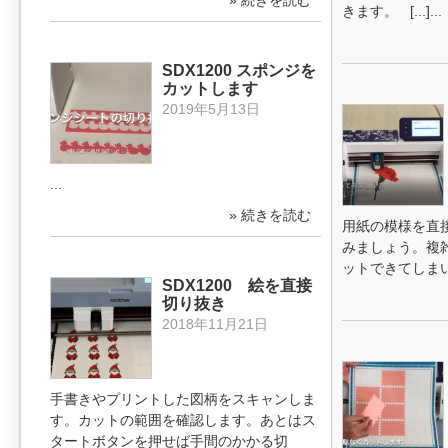
» 続きを読む
きます。 [...]...
SDX1200 スポンジを
カットします
2019年5月13日
...
» 続きを読む
用紙の模様を直
みましょう。複
ットできてしまい
SDX1200 絵を直接
切り抜き
2018年11月21日
手書きやプリントした図柄をスキャンしま
す。カットの範囲を確認します。あとはス
タートボタンを押せば手間のかかる切