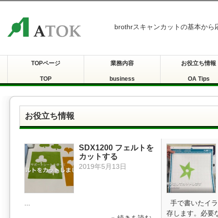
brothrスキャンカットの基本か
TOPページ
業務内容
お役立ち情報
TOP
business
OA Tips
お役立ち情報
SDX1200 フェルトを
カットする
2019年5月13日
...
手で書いたイラ
存します。必要