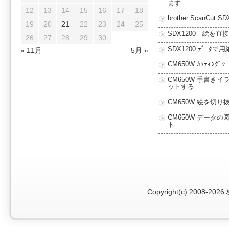
ます
12
13
14
15
16
17
18
brother ScanCut SD
19
20
21
22
23
24
25
SDX1200 絵を直
26
27
28
29
30
SDX1200 ﾃﾞｰﾀで用
« 11月
5月 »
CM650W ｶｯﾃｨﾝｸﾞ
CM650W 手書きイ
ットする
CM650W 絵を切り
CM650W データの
ト
Copyright(c) 2008-2026