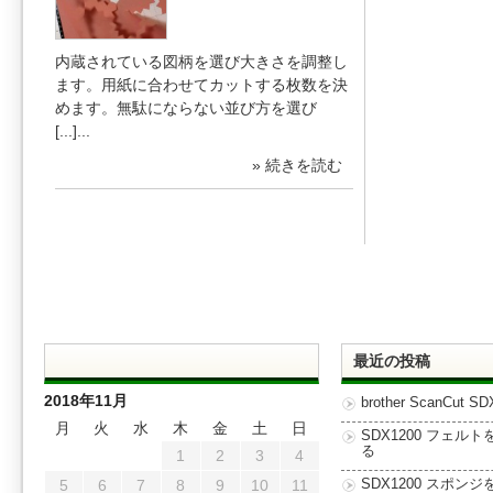
内蔵されている図柄を選び大きさを調整し
ます。用紙に合わせてカットする枚数を決
めます。無駄にならない並び方を選び
[...]...
» 続きを読む
最近の投稿
2018年11月
brother ScanCut SD
月
火
水
木
金
土
日
SDX1200 フェル
る
1
2
3
4
5
6
7
8
9
10
11
SDX1200 スポン