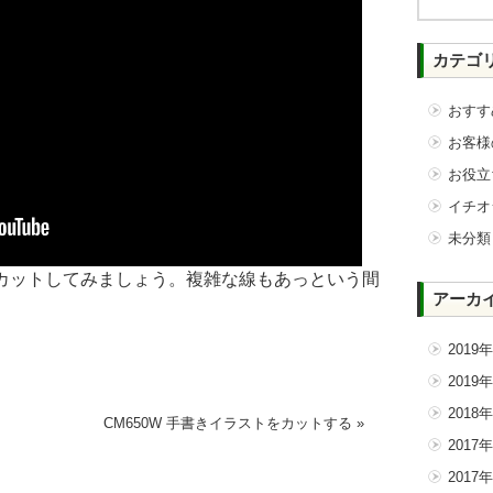
カテゴ
おすす
お客様
お役立
イチオ
未分類
カットしてみましょう。複雑な線もあっという間
アーカ
2019
2019
2018
CM650W 手書きイラストをカットする
»
2017
2017