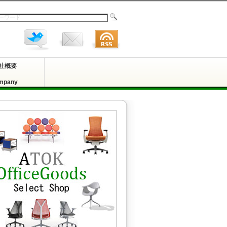
社概要
mpany