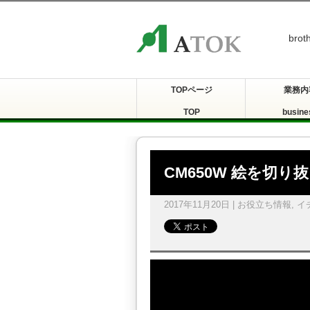
br
TOPページ
業務内
TOP
busine
CM650W 絵を切り
2017年11月20日 |
お役立ち情報
,
イ