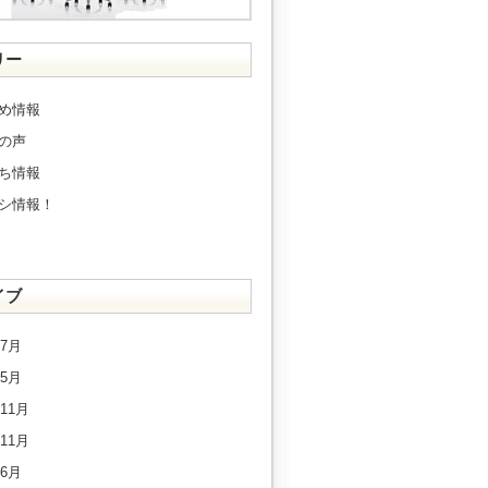
リー
め情報
の声
ち情報
シ情報！
イブ
年7月
年5月
年11月
年11月
年6月