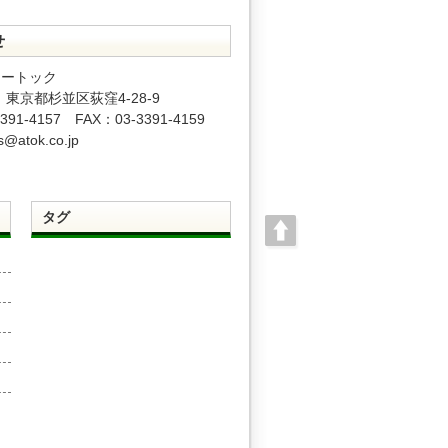
せ
エートック
51 東京都杉並区荻窪4-28-9
391-4157 FAX：03-3391-4159
s@atok.co.jp
タグ