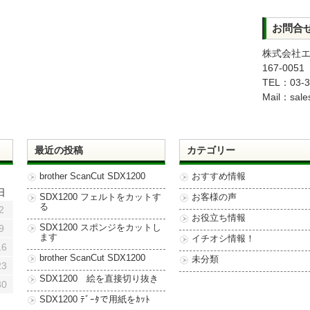
お問合
株式会社
167-00
TEL：03-3
Mail：sale
最近の投稿
カテゴリー
brother ScanCut SDX1200
おすすめ情報
日
SDX1200 フェルトをカットす
お客様の声
る
2
お役立ち情報
9
SDX1200 スポンジをカットし
ます
イチオシ情報！
16
brother ScanCut SDX1200
未分類
23
SDX1200 絵を直接切り抜き
30
SDX1200 ﾃﾞｰﾀで用紙をｶｯﾄ