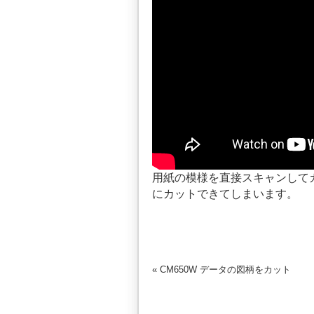
用紙の模様を直接スキャンして
にカットできてしまいます。
«
CM650W データの図柄をカット