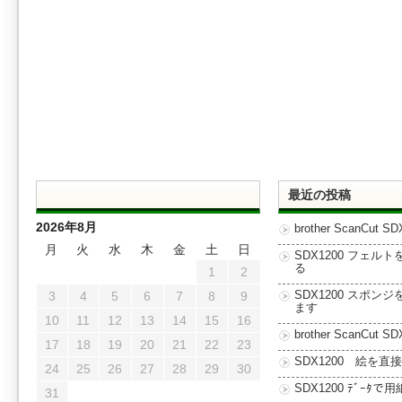
最近の投稿
2026年8月
brother ScanCut SD
月
火
水
木
金
土
日
SDX1200 フェル
る
1
2
3
4
5
6
7
8
9
SDX1200 スポン
ます
10
11
12
13
14
15
16
brother ScanCut SD
17
18
19
20
21
22
23
SDX1200 絵を直
24
25
26
27
28
29
30
SDX1200 ﾃﾞｰﾀで用
31