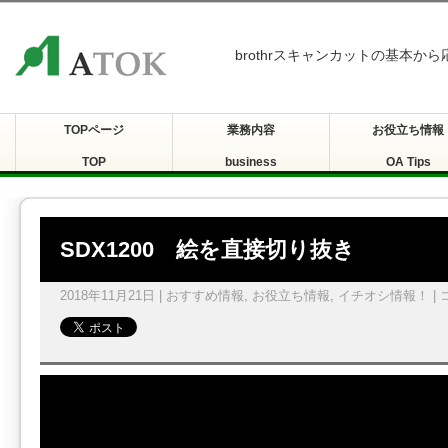
brothrスキャンカットの基本か
TOPページ
業務内容
お役立ち情報
TOP
business
OA Tips
SDX1200 絵を直接切り抜き
2018年11月21日 |
おすすめ情報
,
お役立ち情報
,
イチオシ情報！
|