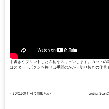
手書きやプリントした図柄をスキャンします。カットの
はスタートボタンを押せば手間のかかる切り抜きの作業
«
SDX1200 ﾃﾞｰﾀで用紙をｶｯﾄ
brother Scan