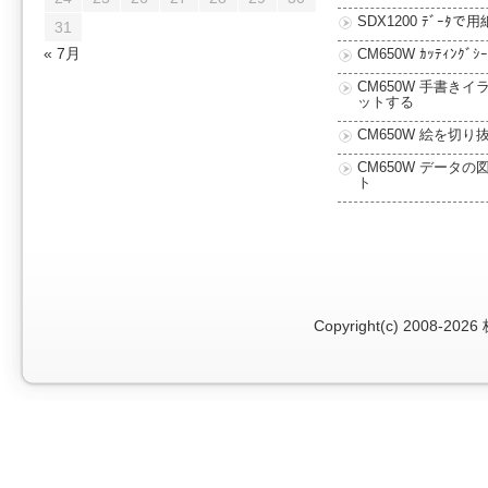
SDX1200 ﾃﾞｰﾀで用
31
« 7月
CM650W ｶｯﾃｨﾝｸﾞ
CM650W 手書きイ
ットする
CM650W 絵を切り
CM650W データの
ト
Copyright(c) 2008-2026